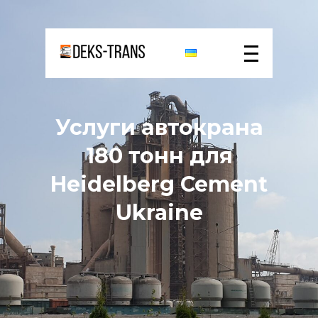
Услуги автокрана
180 тонн для
Heidelberg Cement
Ukraine