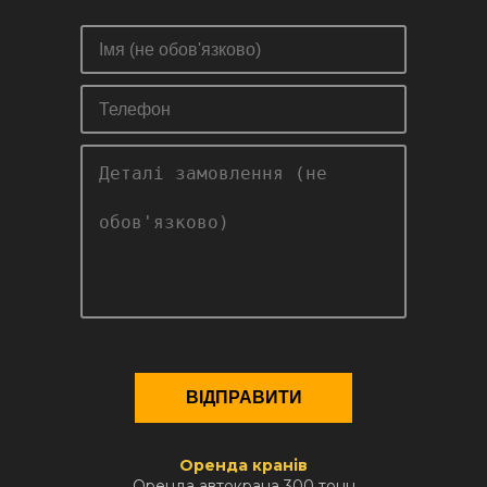
Оренда кранів
Оренда автокрана 300 тонн