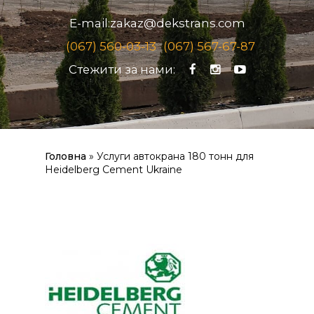
E-mail:
zakaz@dekstrans.com
(067) 560-03-13
(067) 567-67-87
Стежити за нами:
Головна
»
Услуги автокрана 180 тонн для
Heidelberg Cement Ukraine