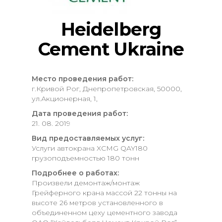
Heidelberg
Cement Ukraine
Место проведения работ:
г.Кривой Рог, Днепропетровская, 50000,
ул.Акционерная, 1,
Дата проведения работ:
21. 08. 2019
Вид предоставляемых услуг:
Услуги автокрана XCMG QAY180
грузоподъемностью 180 тонн
Подробнее о работах:
Произвели демонтаж/монтаж
Грейферного крана массой 22 тонны на
высоте 26 метров установленного в
объединенном цеху цементного завода