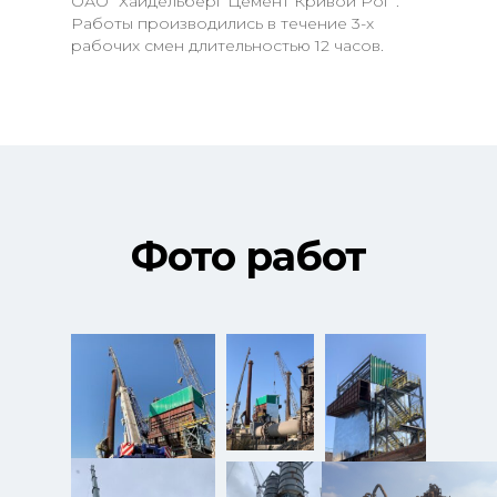
ОАО “Хайдельберг Цемент Кривой Рог”.
Работы производились в течение 3-х
рабочих смен длительностью 12 часов.
Фото работ