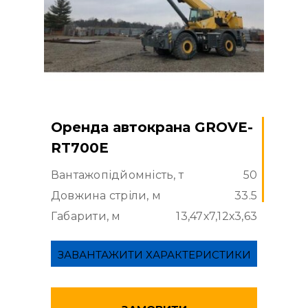
Оренда автокрана GROVE-
RT700Е
Вантажопідйомність, т
50
Довжина стріли, м
33.5
Габарити, м
13,47х7,12х3,63
ЗАВАНТАЖИТИ ХАРАКТЕРИСТИКИ