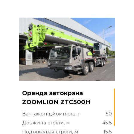
Оренда автокрана
ZOOMLION ZTC500H
Вантажопідйомність, т
50
Довжина стріли, м
45.5
Подовжувач стріли, м
15.5