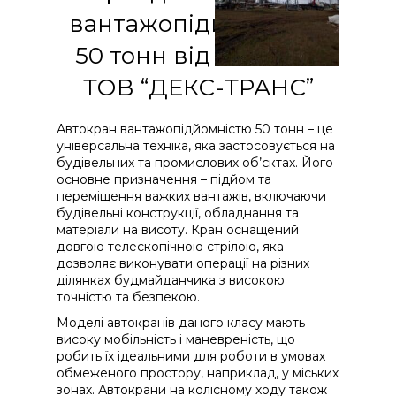
вантажопідйомністю
50 тонн від компанії
ТОВ “ДЕКС-ТРАНС”
Автокран вантажопідйомністю 50 тонн – це
універсальна техніка, яка застосовується на
будівельних та промислових об’єктах. Його
основне призначення – підйом та
переміщення важких вантажів, включаючи
будівельні конструкції, обладнання та
матеріали на висоту. Кран оснащений
довгою телескопічною стрілою, яка
дозволяє виконувати операції на різних
ділянках будмайданчика з високою
точністю та безпекою.
Моделі автокранів даного класу мають
високу мобільність і маневреність, що
робить їх ідеальними для роботи в умовах
обмеженого простору, наприклад, у міських
зонах. Автокрани на колісному ходу також