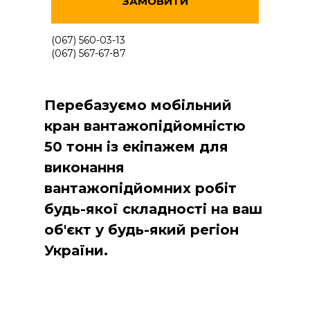
ЗАМОВИТИ
(067) 560-03-13
(067) 567-67-87
Перебазуємо мобільний
кран вантажопідйомністю
50 тонн із екіпажем для
виконання
вантажопідйомних робіт
будь-якої складності на ваш
об'єкт у будь-який регіон
України.