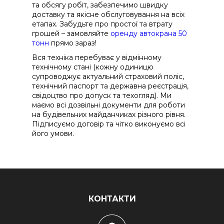
та обсягу робіт, забезпечимо швидку
доставку та якісне обслуговування на всіх
етапах. Забудьте про простої та втрату
грошей – замовляйте
оренду автокрана 50
тонн
прямо зараз!
Вся техніка перебуває у відмінному
технічному стані (кожну одиницю
супроводжує актуальний страховий поліс,
технічний паспорт та державна реєстрація,
свідоцтво про допуск та техогляд). Ми
маємо всі дозвільні документи для роботи
на будівельних майданчиках різного рівня.
Підписуємо договір та чітко виконуємо всі
його умови.
КОНТАКТИ