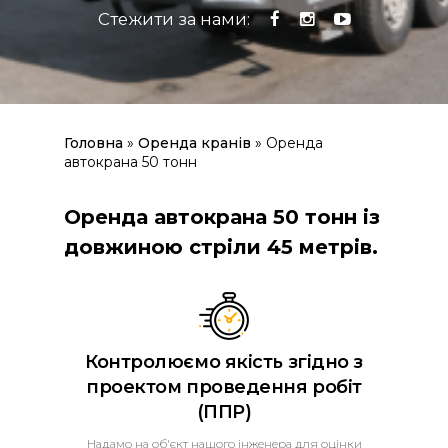
Стежити за нами:
Головна
»
Оренда кранів
»
Оренда
автокрана 50 тонн
Оренда автокрана 50 тонн із
довжиною стріли 45 метрів.
Контролюємо якість згідно з
проектом проведення робіт
(ППР)
Надамо на об'єкт нашого інженера для оцінки